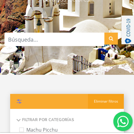
Filtros
Eliminar filtros
FILTRAR POR CATEGORÍAS
Machu Picchu