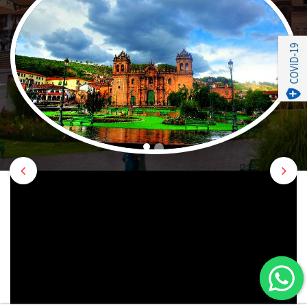
Previous
Nex