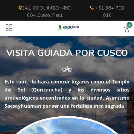
CAL. COQUIMBO NRO.
+51 984 706
604,,Cusco, Perú.
016
0
VISITA GUIADA POR CUSCO
Este tour, le hará conocer lugares como el Templo
del Sol (Qoricancha) y los diversos sitios
arqueológicos encontrados en la ciudad. Asimismo
Sacsayhuaman por ser una fortaleza inca sagrada