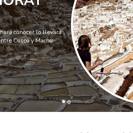
MORAY
hará conocer lo llevará
entre Cusco y Machu