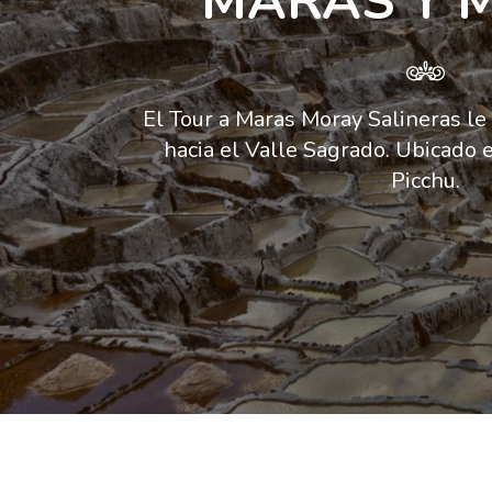
MARAS Y 
El Tour a Maras Moray Salineras le 
hacia el Valle Sagrado. Ubicado 
Picchu.
Previous
Previous