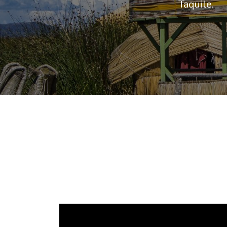
Taquile.
Previous
Previous