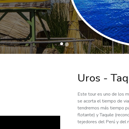
Uros - Taq
Este tour es uno de los m
se acorta el tiempo de vi
tendremos más tiempo para
flotante) y Taquile (rec
tejedores del Perú y del 