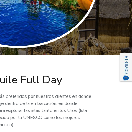
Next
Ne
uile Full Day
ás preferidos por nuestros clientes en donde
aje dentro de la embarcación, en donde
 explorar las islas tanto en los Uros (Isla
onocido por la UNESCO como los mejores
mundo).