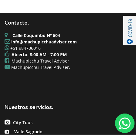
Contacto.
Calle Coquimbo Nº 604
info@machupicchuadviser.com
+51 984706016
Abierto: 8:00 AM - 7:00 PM
Machupicchu Travel Adviser
Machupicchu Travel Adviser.
Nuestros servicios.
City Tour.
Valle Sagrado.